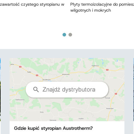
zawartość czystego styropianu w
Płyty termoizolacyjne do pomie
wilgotnych i mokrych
Gdzie kupić styropian Austrotherm?