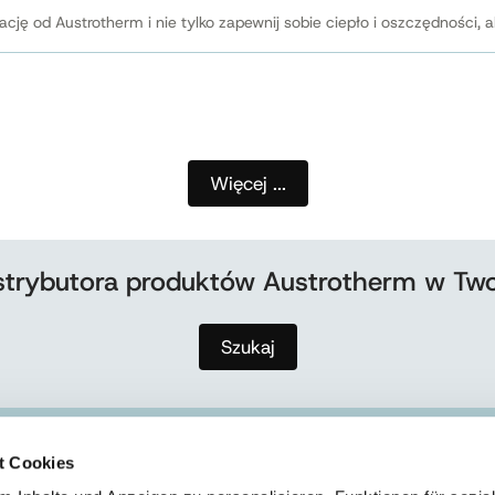
ę od Austrotherm i nie tylko zapewnij sobie ciepło i oszczędności, a
Więcej ...
strybutora produktów Austrotherm w Twoj
Szukaj
t Cookies
ZAKŁAD II - SKIERNIEWICE