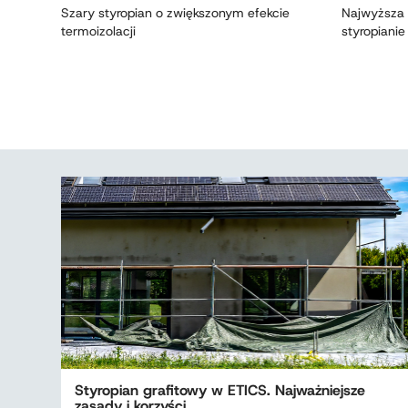
Szary styropian o zwiększonym efekcie
Najwyższa 
termoizolacji
styropianie
Styropian grafitowy w ETICS. Najważniejsze
zasady i korzyści