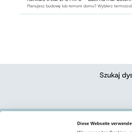
Planujesz budowę lub remont domu? Wybierz termoizolacj
Szukaj dy
Diese Webseite verwende
SIEDZIBA/ZAKŁAD I - OŚWIĘCIM