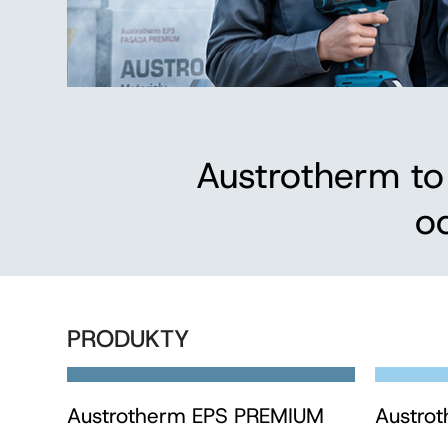
Austrotherm t
o
PRODUKTY
Austrotherm EPS PREMIUM
Austro