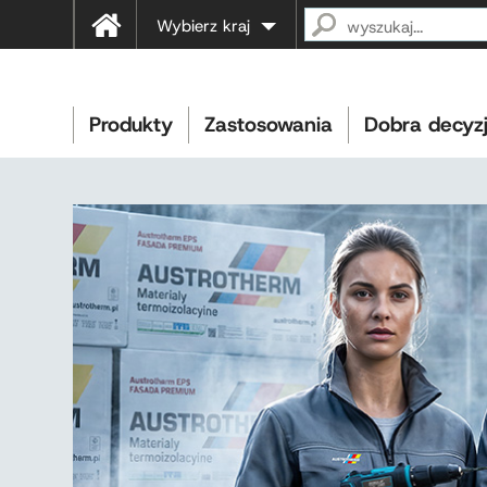
Wybierz kraj
Produkty
Zastosowania
Dobra decyz