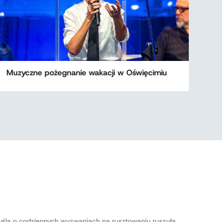
Muzyczne pożegnanie wakacji w Oświęcimiu
ślą o codziennych wyzwaniach na rusztowaniu ruszyła