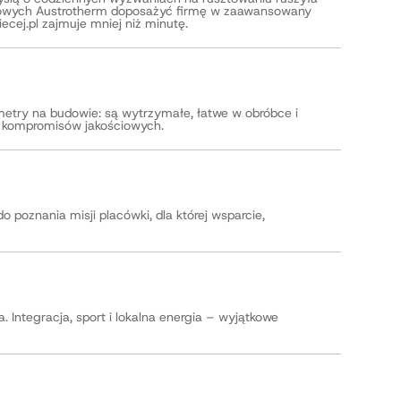
eniowych Austrotherm doposażyć firmę w zaawansowany
ecej.pl zajmuje mniej niż minutę.
metry na budowie: są wytrzymałe, łatwe w obróbce i
ez kompromisów jakościowych.
o poznania misji placówki, dla której wsparcie,
ntegracja, sport i lokalna energia – wyjątkowe