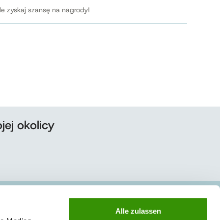
le zyskaj szansę na nagrody!
ej okolicy
ZAKŁAD III - GRODKÓW
Alle zulassen