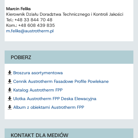
Marcin Feliks
Kierownik Działu Doradztwa Technicznego i Kontroli Jakości
Tel.: +48 33 844 70 48
Kom.: +48 608 439 835
m.feliks@austrotherm.pl
POBIERZ
Broszura asortymentowa
Cennik Austrotherm Fasadowe Profile Powlekane
Katalog Austrotherm FPP
Ulotka Austrotherm FPP Deska Elewacyjna
Album z obiektami Austrotherm FPP
KONTAKT DLA MEDIÓW