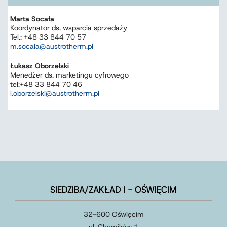
Marta Socała
Koordynator ds. wsparcia sprzedaży
Tel.: +48 33 844 70 57
m.socala@austrotherm.pl
Łukasz Oborzelski
Menedżer ds. marketingu cyfrowego
tel:+48 33 844 70 46
l.oborzelski@austrotherm.pl
SIEDZIBA/ZAKŁAD I - OŚWIĘCIM
32-600 Oświęcim