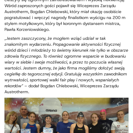
Wśród zaproszonych gości pojawił się Wiceprezes Zarządu
Austrotherm, Bogdan Chlebowski, który miał okazję osobiście
pogratulować i wręczyć nagrody finalistkom wyścigu na 200 m
stylem motylkowym, który był koronnym dystansem mistrza,
Pawła Korzeniowskiego.
„Jestem zaszczycony, że mogłem wziąć udział w tak
znakomitym wydarzeniu. Propagowanie aktywności fizycznej
wśród dzieci i młodzieży to świetny kierunek nie tylko w obszarze
zdrowia fizycznego. To również ogromne wsparcie w budowaniu
wiary w siebie i swoje możliwości, a przez to poczucia własnej
wartości. Jestem dumny, że jako firma mogliśmy dołożyć swoją
cegiełkę do tegorocznej edycji. Gratuluję wszystkim zawodnikom
wytrwałości, sportowej walki fair play i nowych, wspaniałych
rekordów”
– dodał Bogdan Chlebowski, Wiceprezes Zarządu
Austrotherm.