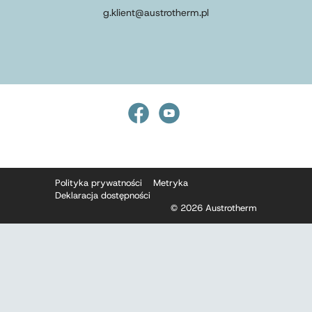
g.klient
@
austrotherm
.
pl
Polityka prywatności
Metryka
Deklaracja dostępności
© 2026 Austrotherm