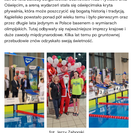
Oświęcim, a areną wydarzeń stała się oświęcimska kryta
pływalnia, która może poszczycić się bogatą historią i tradycją.
Kąpielisko powstało ponad pół wieku temu i było pierwszym oraz
przez długie lata jedynym w Polsce basenem o wymiarach
olimpijskich. Tutaj odbywały się najważniejsze imprezy krajowe i
duże zawody międzynarodowe. Kilka lat temu po gruntownej
przebudowie znów odzyskało swoją świetność.
fot. Jerzy Zaborski