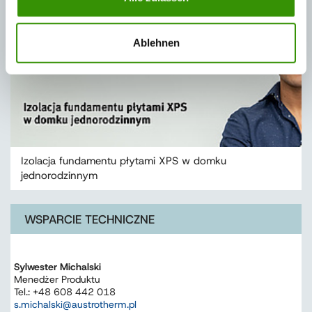
Ablehnen
Izolacja fundamentu płytami XPS w domku
jednorodzinnym
WSPARCIE TECHNICZNE
Sylwester Michalski
Menedżer Produktu
Tel.: +48 608 442 018
s.michalski@austrotherm.pl