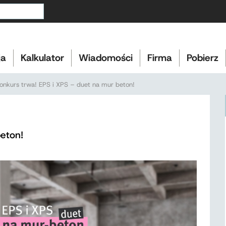
ja
Kalkulator
Wiadomości
Firma
Pobierz
onkurs trwa! EPS i XPS – duet na mur beton!
beton!