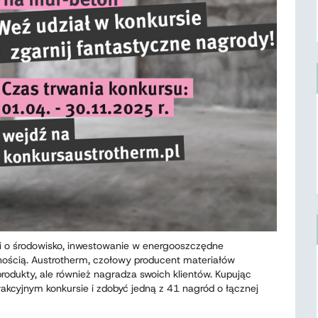
ki o środowisko, inwestowanie w energooszczędne
znością. Austrotherm, czołowy producent materiałów
 produkty, ale również nagradza swoich klientów. Kupując
akcyjnym konkursie i zdobyć jedną z 41 nagród o łącznej