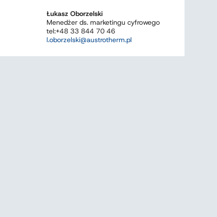
Łukasz Oborzelski
Menedżer ds. marketingu cyfrowego
tel:+48 33 844 70 46
l.oborzelski@austrotherm.pl