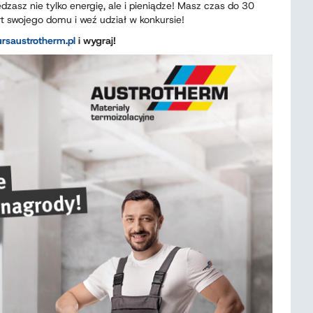
dzasz nie tylko energię, ale i pieniądze! Masz czas do 30
rt swojego domu i weź udział w konkursie!
rsaustrotherm.pl
i wygraj!