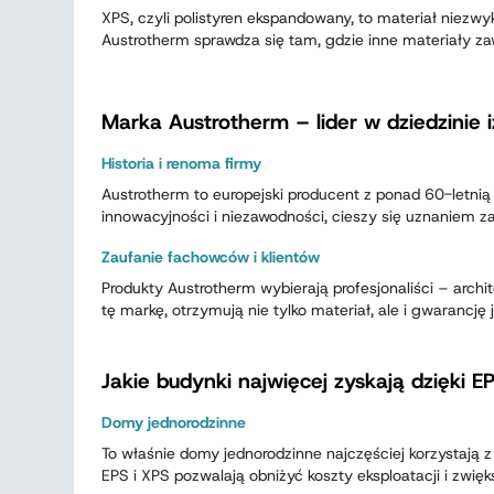
XPS, czyli polistyren ekspandowany, to materiał niezw
Austrotherm sprawdza się tam, gdzie inne materiały 
Marka Austrotherm – lider w dziedzinie iz
Historia i renoma firmy
Austrotherm to europejski producent z ponad 60-letnią 
innowacyjności i niezawodności, cieszy się uznaniem z
Zaufanie fachowców i klientów
Produkty Austrotherm wybierają profesjonaliści – archit
tę markę, otrzymują nie tylko materiał, ale i gwarancję j
Jakie budynki najwięcej zyskają dzięki E
Domy jednorodzinne
To właśnie domy jednorodzinne najczęściej korzystają 
EPS i XPS pozwalają obniżyć koszty eksploatacji i zwięk