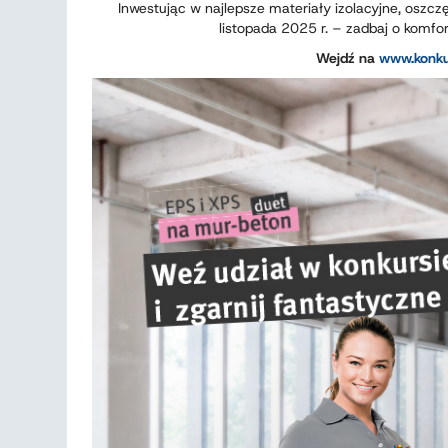
Inwestując w najlepsze materiały izolacyjne, oszczę
listopada 2025 r. – zadbaj o komfo
Wejdź na
www.konku