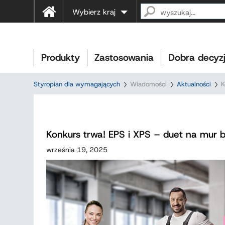
Wybierz kraj
Produkty
Zastosowania
Dobra decyz
Styropian dla wymagających
Wiadomości
Aktualności
K
Konkurs trwa! EPS i XPS – duet na mur 
września 19, 2025