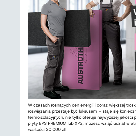
W czasach rosnących cen energii i coraz większej tros
rozwiązania przestaje być luksusem – staje się koniec
termoizolacyjnych, nie tylko oferuje najwyższej jakości
płyty EPS PREMIUM lub XPS, możesz wziąć udział w atr
wartości 20 000 zł!