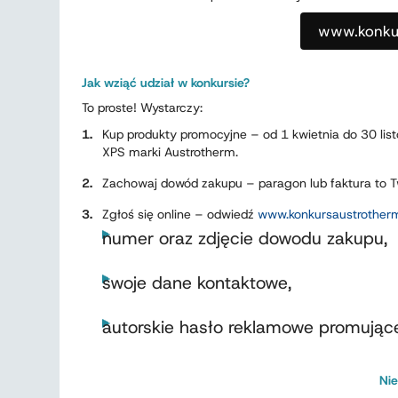
www.konkur
Jak wziąć udział w konkursie?
To proste! Wystarczy:
Kup produkty promocyjne – od 1 kwietnia do 30 li
XPS marki Austrotherm.
Zachowaj dowód zakupu – paragon lub faktura to Tw
Zgłoś się online – odwiedź
www.konkursaustrotherm
numer oraz zdjęcie dowodu zakupu,
swoje dane kontaktowe,
autorskie hasło reklamowe promując
Nie