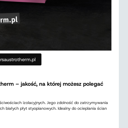
saustrotherm.pl
herm – jakość, na której możesz polegać
ciwościach izolacyjnych. Jego zdolność do zatrzymywania
ch białych płyt styopianowych. Idealny do ocieplania ścian