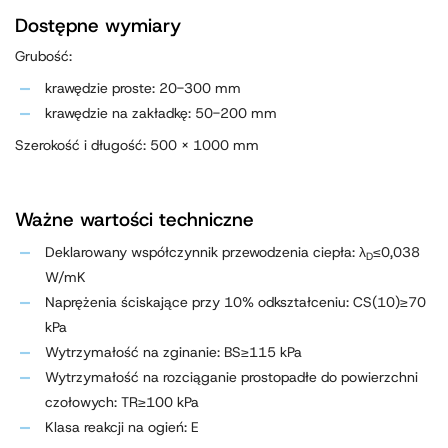
Dostępne wymiary
Grubość:
krawędzie proste: 20-300 mm
krawędzie na zakładkę: 50-200 mm
Szerokość i długość: 500 x 1000 mm
Ważne wartości techniczne
Deklarowany współczynnik przewodzenia ciepła: λ
≤0,038
D
W/mK
Naprężenia ściskające przy 10% odkształceniu: CS(10)≥70
kPa
Wytrzymałość na zginanie: BS≥115 kPa
Wytrzymałość na rozciąganie prostopadłe do powierzchni
czołowych: TR≥100 kPa
Klasa reakcji na ogień: E