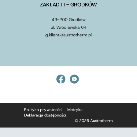
ZAKŁAD III - GRODKÓW
49-200 Grodków
ul. Wrocławska 64
g.klient
@
austrotherm
.
pl
Polityka prywatności
Metryka
Deklaracja dostępności
© 2026 Austrotherm