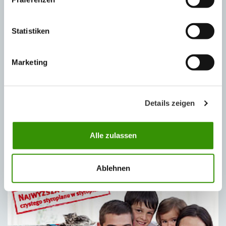
Perymetryczny styropian produkowany w technologii
agregatowej
Statistiken
Marketing
Details zeigen
Alle zulassen
Szary styropian o zwiększonym efekcie termoizolacji
Ablehnen