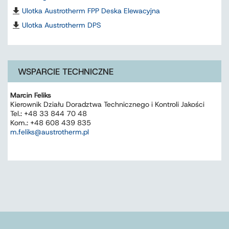
Ulotka Austrotherm FPP Deska Elewacyjna
Ulotka Austrotherm DPS
WSPARCIE TECHNICZNE
Marcin Feliks
Kierownik Działu Doradztwa Technicznego i Kontroli Jakości
Tel.: +48 33 844 70 48
Kom.: +48 608 439 835
m.feliks@austrotherm.pl