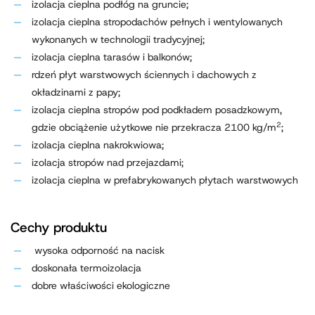
izolacja cieplna podłóg na gruncie;
izolacja cieplna stropodachów pełnych i wentylowanych
wykonanych w technologii tradycyjnej;
izolacja cieplna tarasów i balkonów;
rdzeń płyt warstwowych ściennych i dachowych z
okładzinami z papy;
izolacja cieplna stropów pod podkładem posadzkowym,
2
gdzie obciążenie użytkowe nie przekracza 2100 kg/m
;
izolacja cieplna nakrokwiowa;
izolacja stropów nad przejazdami;
izolacja cieplna w prefabrykowanych płytach warstwowych
Cechy produktu
wysoka odporność na nacisk
doskonała termoizolacja
dobre właściwości ekologiczne