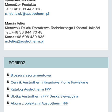
Sylwester Michalski
Menedżer Produktu
Tel.: +48 608 442 018
s.michalski@austrotherm.pl
Marcin Feliks
Kierownik Działu Doradztwa Technicznego i Kontroli Jakości
Tel.: +48 33 844 70 48
Kom.: +48 608 439 835
m.feliks@austrotherm.pl
POBIERZ
Broszura asortymentowa
Cennik Austrotherm Fasadowe Profile Powlekane
Katalog Austrotherm FPP
Ulotka Austrotherm FPP Deska Elewacyjna
Album z obiektami Austrotherm FPP