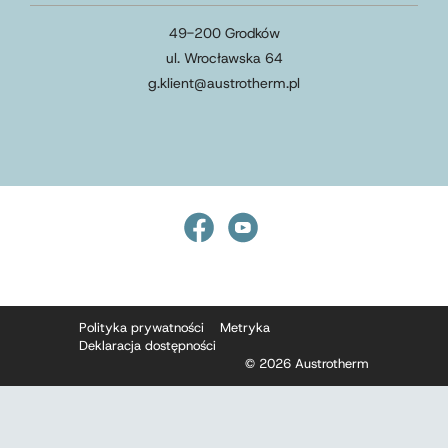
49-200 Grodków
ul. Wrocławska 64
g.klient
@
austrotherm
.
pl
Polityka prywatności
Metryka
Deklaracja dostępności
© 2026 Austrotherm