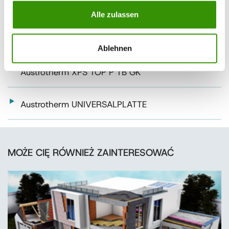
Austrotherm XPS TOP 70 TB SF
Alle zulassen
Austrotherm XPS TOP P GK
Ablehnen
Austrotherm XPS TOP P TB GK
Austrotherm UNIVERSALPLATTE
MOŻE CIĘ RÓWNIEŻ ZAINTERESOWAĆ