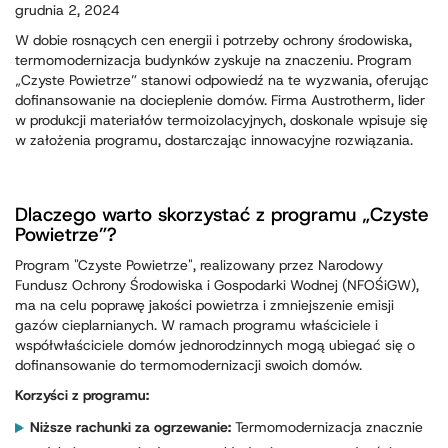
grudnia 2, 2024
W dobie rosnących cen energii i potrzeby ochrony środowiska,
termomodernizacja budynków zyskuje na znaczeniu. Program
„Czyste Powietrze” stanowi odpowiedź na te wyzwania, oferując
dofinansowanie na docieplenie domów. Firma Austrotherm, lider
w produkcji materiałów termoizolacyjnych, doskonale wpisuje się
w założenia programu, dostarczając innowacyjne rozwiązania.
Dlaczego warto skorzystać z programu „Czyste
Powietrze”?
Program "Czyste Powietrze", realizowany przez Narodowy
Fundusz Ochrony Środowiska i Gospodarki Wodnej (NFOŚiGW),
ma na celu poprawę jakości powietrza i zmniejszenie emisji
gazów cieplarnianych. W ramach programu właściciele i
współwłaściciele domów jednorodzinnych mogą ubiegać się o
dofinansowanie do termomodernizacji swoich domów.
Korzyści z programu:
Niższe rachunki za ogrzewanie:
Termomodernizacja znacznie