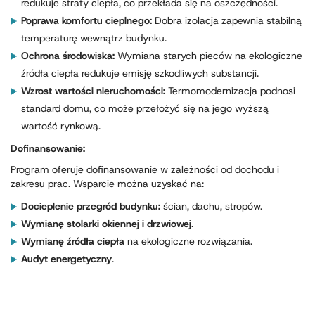
redukuje straty ciepła, co przekłada się na oszczędności.
Poprawa komfortu cieplnego:
Dobra izolacja zapewnia stabilną
temperaturę wewnątrz budynku.
Ochrona środowiska:
Wymiana starych pieców na ekologiczne
źródła ciepła redukuje emisję szkodliwych substancji.
Wzrost wartości nieruchomości:
Termomodernizacja podnosi
standard domu, co może przełożyć się na jego wyższą
wartość rynkową.
Dofinansowanie:
Program oferuje dofinansowanie w zależności od dochodu i
zakresu prac. Wsparcie można uzyskać na:
Docieplenie przegród budynku:
ścian, dachu, stropów.
Wymianę stolarki okiennej i drzwiowej
.
Wymianę źródła ciepła
na ekologiczne rozwiązania.
Audyt energetyczny
.