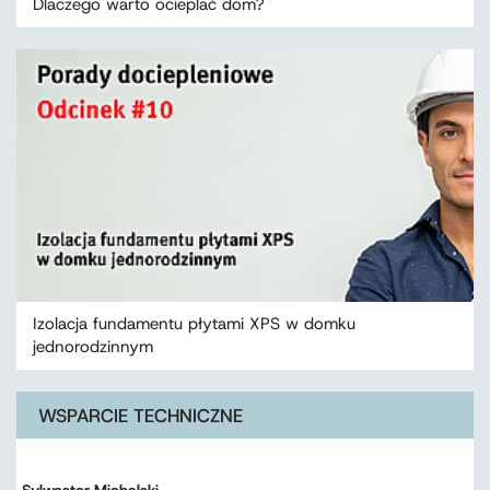
Dlaczego warto ocieplać dom?
Izolacja fundamentu płytami XPS w domku
jednorodzinnym
WSPARCIE TECHNICZNE