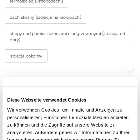
termoizolacja stropodachu
dach skośny (izolacja na krokwiach)
stropy nad pomieszczeniami nieogrzewanymi (izolacja od
góry)
izolacja cokołów
Austrotherm XPS TOP-F 30 GK
Diese Webseite verwendet Cookies
Austrotherm XPS TOP-F P GK
Wir verwenden Cookies, um Inhalte und Anzeigen zu
personalisieren, Funktionen für soziale Medien anbieten
zu können und die Zugriffe auf unsere Website zu
Austrotherm XPS TOP-F 30 SF
analysieren. Außerdem geben wir Informationen zu Ihrer
Verwendung unserer Website an unsere Partner für