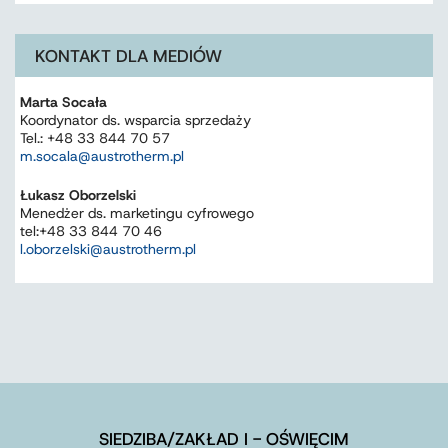
KONTAKT DLA MEDIÓW
Marta Socała
Koordynator ds. wsparcia sprzedaży
Tel.: +48 33 844 70 57
m.socala@austrotherm.pl
Łukasz Oborzelski
Menedżer ds. marketingu cyfrowego
tel:+48 33 844 70 46
l.oborzelski@austrotherm.pl
SIEDZIBA/ZAKŁAD I - OŚWIĘCIM