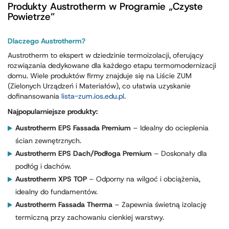
Produkty Austrotherm w Programie „Czyste
Powietrze”
Dlaczego Austrotherm?
Austrotherm to ekspert w dziedzinie termoizolacji, oferujący
rozwiązania dedykowane dla każdego etapu termomodernizacji
domu. Wiele produktów firmy znajduje się na Liście ZUM
(Zielonych Urządzeń i Materiałów), co ułatwia uzyskanie
dofinansowania
lista-zum.ios.edu.pl
.
Najpopularniejsze produkty:
Austrotherm EPS Fassada Premium
– Idealny do ocieplenia
ścian zewnętrznych.
Austrotherm EPS Dach/Podłoga Premium
– Doskonały dla
podłóg i dachów.
Austrotherm XPS TOP
– Odporny na wilgoć i obciążenia,
idealny do fundamentów.
Austrotherm Fassada Therma
– Zapewnia świetną izolację
termiczną przy zachowaniu cienkiej warstwy.