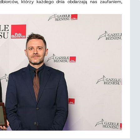
biorców, którzy każdego dnia obdarzają nas zaufaniem,