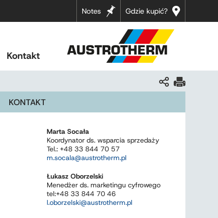
Notes
Gdzie kupić?
Kontakt
KONTAKT
Marta Socała
Koordynator ds. wsparcia sprzedaży
Tel.: +48 33 844 70 57
m.socala@austrotherm.pl
Łukasz Oborzelski
Menedżer ds. marketingu cyfrowego
tel:+48 33 844 70 46
l.oborzelski@austrotherm.pl