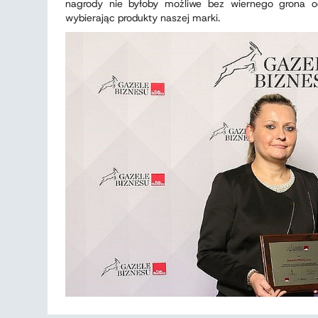
nagrody nie byłoby możliwe bez wiernego grona od
wybierając produkty naszej marki.