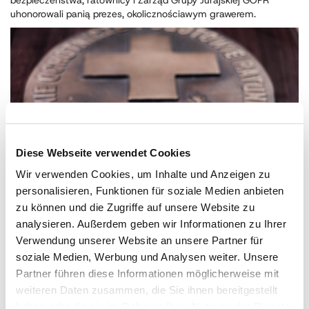
bezpieczeństwa, ratownicy i Zarząd Grupy Jurajskiej GOPR
uhonorowali panią prezes, okolicznościawym grawerem.
Diese Webseite verwendet Cookies
Wir verwenden Cookies, um Inhalte und Anzeigen zu
personalisieren, Funktionen für soziale Medien anbieten
zu können und die Zugriffe auf unsere Website zu
analysieren. Außerdem geben wir Informationen zu Ihrer
Verwendung unserer Website an unsere Partner für
soziale Medien, Werbung und Analysen weiter. Unsere
Partner führen diese Informationen möglicherweise mit
weiteren Daten zusammen, die Sie ihnen bereitgestellt
haben oder die sie im Rahmen Ihrer Nutzung der Dienste