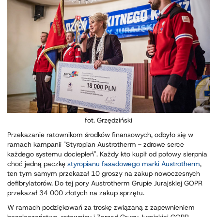
fot. Grzędziński
Przekazanie ratownikom środków finansowych, odbyło się w
ramach kampanii "Styropian Austrotherm - zdrowe serce
każdego systemu dociepleń". Każdy kto kupił od połowy sierpnia
choć jedną paczkę
styropianu fasadowego marki Austrotherm
,
ten tym samym przekazał 10 groszy na zakup nowoczesnych
defibrylatorów. Do tej pory Austrotherm Grupie Jurajskiej GOPR
przekazał 34 000 złotych na zakup sprzętu.
W ramach podziękowań za troskę związaną z zapewnieniem