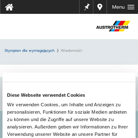
Notes
Gdzie
Menu
kupić
?
Styropian dla wymagających
Wiadomości
Diese Webseite verwendet Cookies
Wir verwenden Cookies, um Inhalte und Anzeigen zu
personalisieren, Funktionen für soziale Medien anbieten
zu können und die Zugriffe auf unsere Website zu
analysieren. Außerdem geben wir Informationen zu Ihrer
SIEDZIBA/ZAKŁAD I - OŚWIĘCIM
Verwendung unserer Website an unsere Partner für