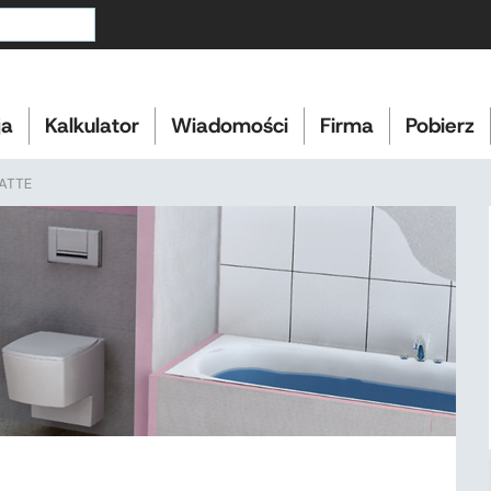
ja
Kalkulator
Wiadomości
Firma
Pobierz
LATTE