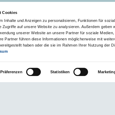
t Cookies
ZAKŁAD II - SKIERNIEWICE
 Inhalte und Anzeigen zu personalisieren, Funktionen für sozia
96-106 Skierniewice
e Zugriffe auf unsere Website zu analysieren. Außerdem geben w
ul. Fabryczna 80/82
rwendung unserer Website an unsere Partner für soziale Medien
s.klient
@
austrotherm
.
pl
re Partner führen diese Informationen möglicherweise mit weite
ereitgestellt haben oder die sie im Rahmen Ihrer Nutzung der D
ssum
Präferenzen
Statistiken
Marketin