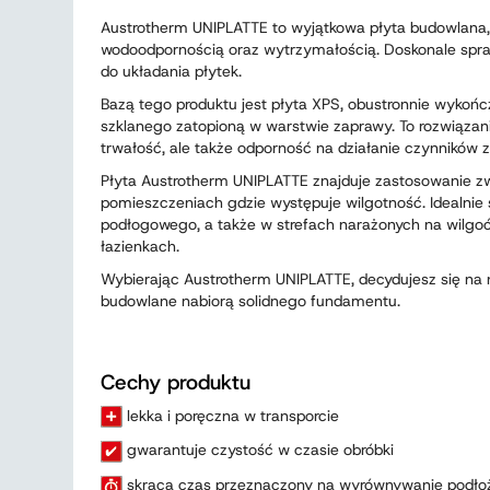
Austrotherm UNIPLATTE to wyjątkowa płyta budowlana,
wodoodpornością oraz wytrzymałością. Doskonale spraw
do układania płytek.
Bazą tego produktu jest płyta XPS, obustronnie wykońc
szklanego zatopioną w warstwie zaprawy. To rozwiązani
trwałość, ale także odporność na działanie czynników 
Płyta Austrotherm UNIPLATTE znajduje zastosowanie z
pomieszczeniach gdzie występuje wilgotność. Idealnie
podłogowego, a także w strefach narażonych na wilgoć,
łazienkach.
Wybierając Austrotherm UNIPLATTE, decydujesz się na n
budowlane nabiorą solidnego fundamentu.
Cechy produktu
lekka i poręczna w transporcie
gwarantuje czystość w czasie obróbki
skraca czas przeznaczony na wyrównywanie podłoż