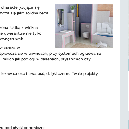
 charakteryzująca się
dza się jako solidna baza
zona siatką z włókna
e gwarantuje nie tylko
zewnętrznych.
właszcza w
 sprawdza się w piwnicach, przy systemach ogrzewania
 takich jak podłogi w basenach, prysznicach czy
iezawodność i trwałość, dzięki czemu Twoje projekty
a pod płytki ceramiczne