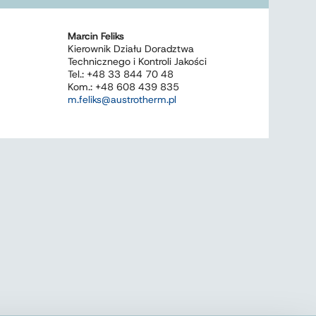
Marcin Feliks
Kierownik Działu Doradztwa
Technicznego i Kontroli Jakości
Tel.: +48 33 844 70 48
Kom.: +48 608 439 835
m.feliks@austrotherm.pl