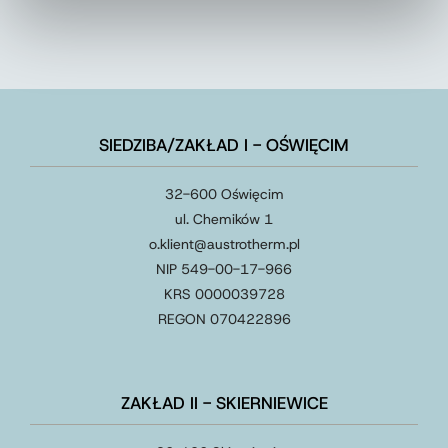
SIEDZIBA/ZAKŁAD I - OŚWIĘCIM
32-600 Oświęcim
ul. Chemików 1
o.klient@austrotherm.pl
NIP 549-00-17-966
KRS 0000039728
REGON 070422896
ZAKŁAD II - SKIERNIEWICE