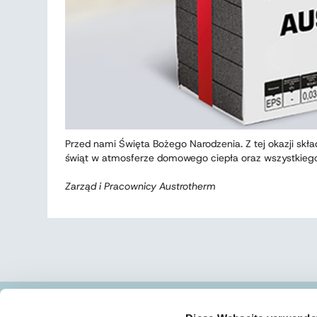
Przed nami Święta Bożego Narodzenia. Z tej okazji skł
świąt w atmosferze domowego ciepła oraz wszystki
Zarząd i Pracownicy Austrotherm