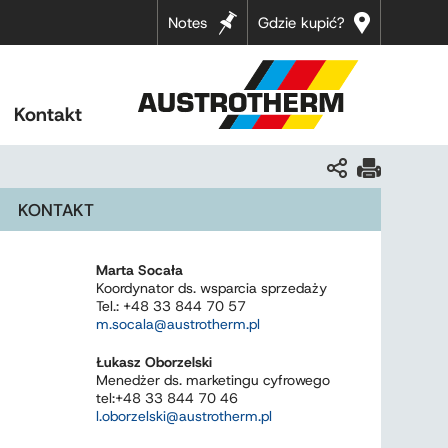
Notes
Gdzie kupić?
Kontakt
KONTAKT
Marta Socała
Koordynator ds. wsparcia sprzedaży
Tel.: +48 33 844 70 57
m.socala@austrotherm.pl
Łukasz Oborzelski
Menedżer ds. marketingu cyfrowego
tel:+48 33 844 70 46
l.oborzelski@austrotherm.pl