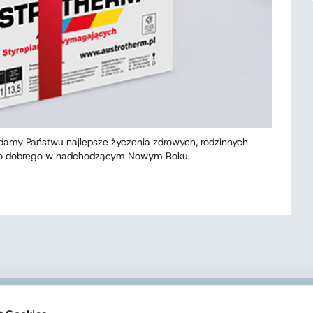
adamy Państwu najlepsze życzenia zdrowych, rodzinnych
ego dobrego w nadchodzącym Nowym Roku.