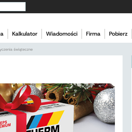
ja
Kalkulator
Wiadomości
Firma
Pobierz
yczenia świąteczne