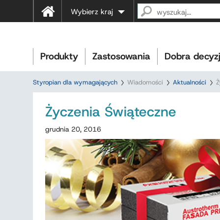
Wybierz kraj
Produkty
Zastosowania
Dobra decyz
Styropian dla wymagających
Wiadomości
Aktualności
Ż
Życzenia Świąteczne
grudnia 20, 2016