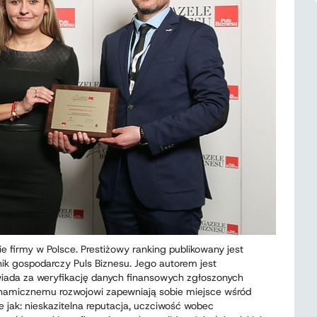
ie firmy w Polsce. Prestiżowy ranking publikowany jest
ik gospodarczy Puls Biznesu. Jego autorem jest
iada za weryfikację danych finansowych zgłoszonych
 dynamicznemu rozwojowi zapewniają sobie miejsce wśród
e jak: nieskazitelna reputacja, uczciwość wobec