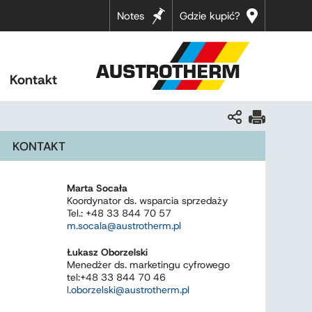
Notes
Gdzie kupić?
Kontakt
KONTAKT
Marta Socała
Koordynator ds. wsparcia sprzedaży
Tel.: +48 33 844 70 57
m.socala@austrotherm.pl
Łukasz Oborzelski
Menedżer ds. marketingu cyfrowego
tel:+48 33 844 70 46
l.oborzelski@austrotherm.pl