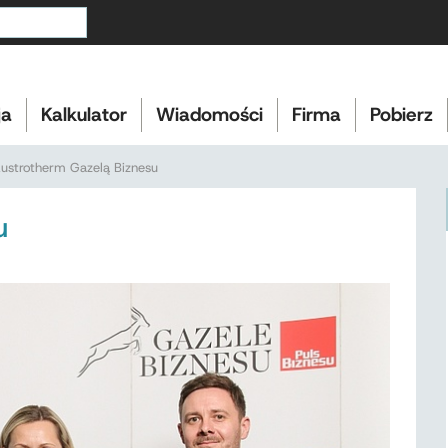
ja
Kalkulator
Wiadomości
Firma
Pobierz
ustrotherm Gazelą Biznesu
u