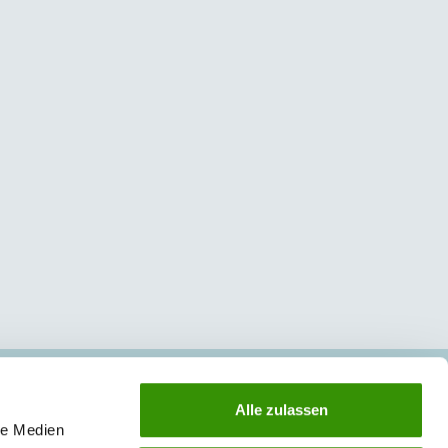
ZAKŁAD III - GRODKÓW
Alle zulassen
le Medien