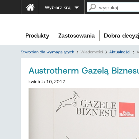
Wybierz kraj
Produkty
Zastosowania
Dobra decyz
Styropian dla wymagających
Wiadomości
Aktualności
A
Austrotherm Gazelą Biznes
kwietnia 10, 2017