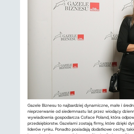
Gazele Biznesu to najbardziej dynamiczne, małe i średn
nieprzerwanie od siedemnastu lat przez wiodący dzienn
wywiadownia gospodarcza Coface Poland, która odpow
przedsiębiorstw. Gazelami zostają firmy, które dzięki
liderów rynku. Ponadto posiadają dodatkowe cechy, taki