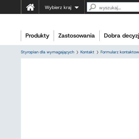
Wybierz kraj
Produkty
Zastosowania
Dobra decyz
Styropian dla wymagających
Kontakt
Formularz kontakto