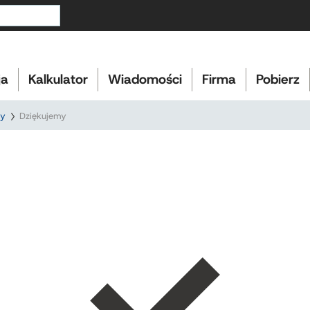
ja
Kalkulator
Wiadomości
Firma
Pobierz
wy
Dziękujemy