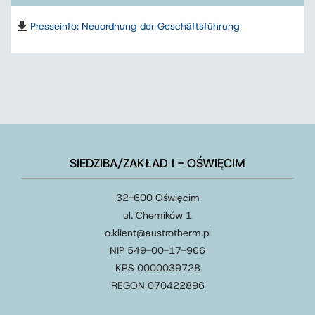
Presseinfo: Neuordnung der Geschäftsführung
SIEDZIBA/ZAKŁAD I - OŚWIĘCIM
32-600 Oświęcim
ul. Chemików 1
o.klient@austrotherm.pl
NIP 549-00-17-966
KRS 0000039728
REGON 070422896