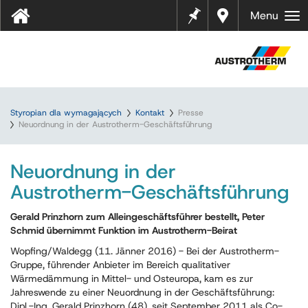
Notes
Gdzie
Menu
kupić
?
Styropian dla wymagających
Kontakt
Presse
Neuordnung in der Austrotherm-Geschäftsführung
Neuordnung in der
Austrotherm-Geschäftsführung
Gerald Prinzhorn zum Alleingeschäftsführer bestellt, Peter
Schmid übernimmt Funktion im Austrotherm-Beirat
Wopfing/Waldegg (11. Jänner 2016) - Bei der Austrotherm-
Gruppe, führender Anbieter im Bereich qualitativer
Wärmedämmung in Mittel- und Osteuropa, kam es zur
Jahreswende zu einer Neuordnung in der Geschäftsführung:
Dipl.-Ing. Gerald Prinzhorn (48), seit September 2011 als Co-