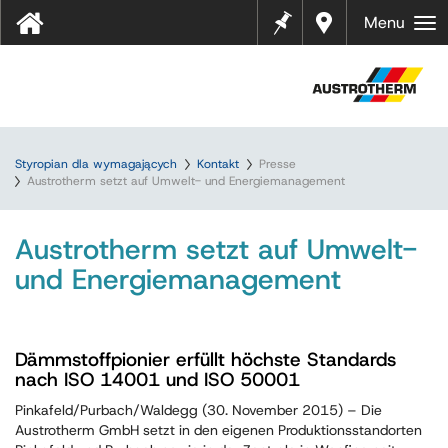
Notes
Gdzie
Menu
kupić
?
Styropian dla wymagających
Kontakt
Presse
Austrotherm setzt auf Umwelt- und Energiemanagement
Austrotherm setzt auf Umwelt-
und Energiemanagement
Dämmstoffpionier erfüllt höchste Standards
nach ISO 14001 und ISO 50001
Pinkafeld/Purbach/Waldegg (30. November 2015) – Die
Austrotherm GmbH setzt in den eigenen Produktionsstandorten