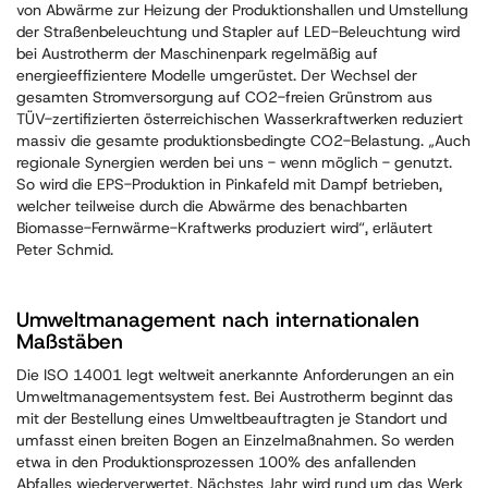
von Abwärme zur Heizung der Produktionshallen und Umstellung
der Straßenbeleuchtung und Stapler auf LED-Beleuchtung wird
bei Austrotherm der Maschinenpark regelmäßig auf
energieeffizientere Modelle umgerüstet. Der Wechsel der
gesamten Stromversorgung auf CO2-freien Grünstrom aus
TÜV-zertifizierten österreichischen Wasserkraftwerken reduziert
massiv die gesamte produktionsbedingte CO2-Belastung. „Auch
regionale Synergien werden bei uns - wenn möglich - genutzt.
So wird die EPS-Produktion in Pinkafeld mit Dampf betrieben,
welcher teilweise durch die Abwärme des benachbarten
Biomasse-Fernwärme-Kraftwerks produziert wird“, erläutert
Peter Schmid.
Umweltmanagement nach internationalen
Maßstäben
Die ISO 14001 legt weltweit anerkannte Anforderungen an ein
Umweltmanagementsystem fest. Bei Austrotherm beginnt das
mit der Bestellung eines Umweltbeauftragten je Standort und
umfasst einen breiten Bogen an Einzelmaßnahmen. So werden
etwa in den Produktionsprozessen 100% des anfallenden
Abfalles wiederverwertet. Nächstes Jahr wird rund um das Werk