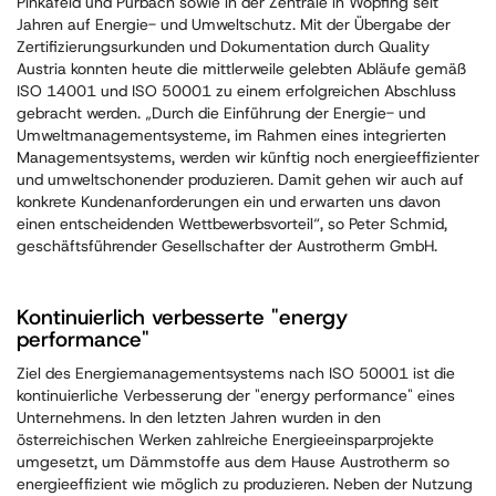
Pinkafeld und Purbach sowie in der Zentrale in Wopfing seit
Jahren auf Energie- und Umweltschutz. Mit der Übergabe der
Zertifizierungsurkunden und Dokumentation durch Quality
Austria konnten heute die mittlerweile gelebten Abläufe gemäß
ISO 14001 und ISO 50001 zu einem erfolgreichen Abschluss
gebracht werden. „Durch die Einführung der Energie- und
Umweltmanagementsysteme, im Rahmen eines integrierten
Managementsystems, werden wir künftig noch energieeffizienter
und umweltschonender produzieren. Damit gehen wir auch auf
konkrete Kundenanforderungen ein und erwarten uns davon
einen entscheidenden Wettbewerbsvorteil“, so Peter Schmid,
geschäftsführender Gesellschafter der Austrotherm GmbH.
Kontinuierlich verbesserte "energy
performance"
Ziel des Energiemanagementsystems nach ISO 50001 ist die
kontinuierliche Verbesserung der "energy performance" eines
Unternehmens. In den letzten Jahren wurden in den
österreichischen Werken zahlreiche Energieeinsparprojekte
umgesetzt, um Dämmstoffe aus dem Hause Austrotherm so
energieeffizient wie möglich zu produzieren. Neben der Nutzung