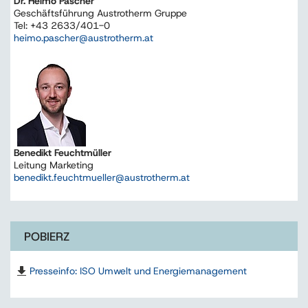
Dr. Heimo Pascher
Geschäftsführung Austrotherm Gruppe
Tel: +43 2633/401-0
heimo.pascher@austrotherm.at
Benedikt Feuchtmüller
Leitung Marketing
benedikt.feuchtmueller@austrotherm.at
POBIERZ
Presseinfo: ISO Umwelt und Energiemanagement