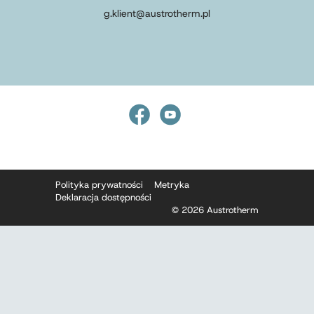
g.klient
@
austrotherm
.
pl
Polityka prywatności
Metryka
Deklaracja dostępności
© 2026 Austrotherm