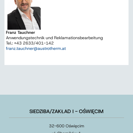
Franz Tauchner
Anwendungstechnik und Reklamationsbearbeitung
Tel.: +43 2633/401-142
franz.tauchner@austrotherm.at
SIEDZIBA/ZAKŁAD I - OŚWIĘCIM
32-600 Oświęcim