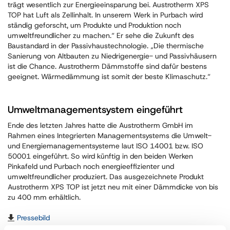
trägt wesentlich zur Energieeinsparung bei. Austrotherm XPS
TOP hat Luft als Zellinhalt. In unserem Werk in Purbach wird
ständig geforscht, um Produkte und Produktion noch
umweltfreundlicher zu machen.“ Er sehe die Zukunft des
Baustandard in der Passivhaustechnologie. „Die thermische
Sanierung von Altbauten zu Niedrigenergie- und Passivhäusern
ist die Chance. Austrotherm Dämmstoffe sind dafür bestens
geeignet. Wärmedämmung ist somit der beste Klimaschutz.“
Umweltmanagementsystem eingeführt
Ende des letzten Jahres hatte die Austrotherm GmbH im
Rahmen eines Integrierten Managementsystems die Umwelt-
und Energiemanagementsysteme laut ISO 14001 bzw. ISO
50001 eingeführt. So wird künftig in den beiden Werken
Pinkafeld und Purbach noch energieeffizienter und
umweltfreundlicher produziert. Das ausgezeichnete Produkt
Austrotherm XPS TOP ist jetzt neu mit einer Dämmdicke von bis
zu 400 mm erhältlich.
Pressebild