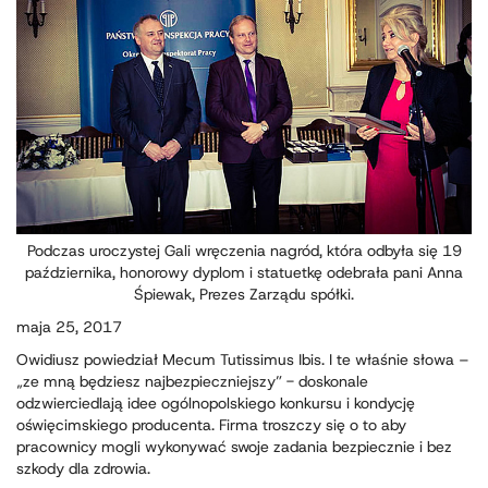
Podczas uroczystej Gali wręczenia nagród, która odbyła się 19
października, honorowy dyplom i statuetkę odebrała pani Anna
Śpiewak, Prezes Zarządu spółki.
maja 25, 2017
Owidiusz powiedział Mecum Tutissimus Ibis. I te właśnie słowa –
„ze mną będziesz najbezpieczniejszy” - doskonale
odzwierciedlają idee ogólnopolskiego konkursu i kondycję
oświęcimskiego producenta. Firma troszczy się o to aby
pracownicy mogli wykonywać swoje zadania bezpiecznie i bez
szkody dla zdrowia.