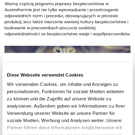
Ważną częścią programu poprawy bezpieczeństwa w
Austrothermie jest nie tylko wprowadzanie i przestrzeganie
odpowiednich norm i procedur, obowiązujących w procesie
produkcji, lecz także tworzenie swoistej kultury bezpieczeństwa i
budowanie w pracownikach poczucia osobistej
odpowiedzialności za bezpieczeństwo swoje i współpracowników.
Diese Webseite verwendet Cookies
Wir verwenden Cookies, um Inhalte und Anzeigen zu
personalisieren, Funktionen für soziale Medien anbieten
zu können und die Zugriffe auf unsere Website zu
analysieren. Außerdem geben wir Informationen zu Ihrer
Verwendung unserer Website an unsere Partner für
soziale Medien, Werbung und Analysen weiter. Unsere
Partner führen diese Informationen möglicherweise mit
Pomysłodawcą i organizatorem konkursu „Pracodawca –
weiteren Daten zusammen, die Sie ihnen bereitgestellt